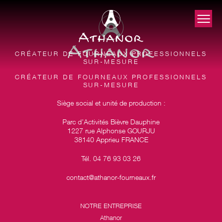
CRÉATEUR DE FOURNEAUX PROFESSIONNELS
SUR-MESURE
CRÉATEUR DE FOURNEAUX PROFESSIONNELS
SUR-MESURE
Siège social et unité de production :
Parc d’Activités Bièvre Dauphine
1227 rue Alphonse GOURJU
38140 Apprieu FRANCE
Tél. 04 76 93 03 26
contact@athanor-fourneaux.fr
NOTRE ENTREPRISE
Athanor