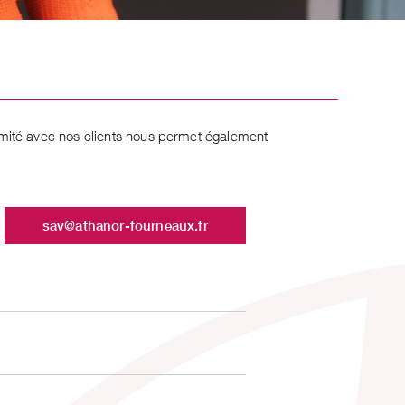
mité avec nos clients nous permet également
sav@athanor-fourneaux.fr