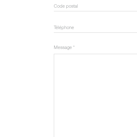
Message
*