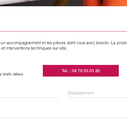
t un accompagnement et les pièces dont vous avez besoin. La proxi
t interventions techniques sur site.
Tél. : 04 76 93 03 26
 brefs délais.