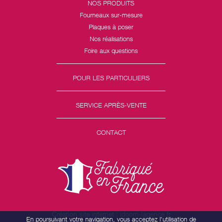
NOS PRODUITS
Fourneaux sur-mesure
Plaques à poser
Nos réalisations
Foire aux questions
POUR LES PARTICULIERS
SERVICE APRÈS-VENTE
CONTACT
Création site internet : idcom-lagence.fr
En poursuivant votre navigation, vous acceptez l'utilisation de