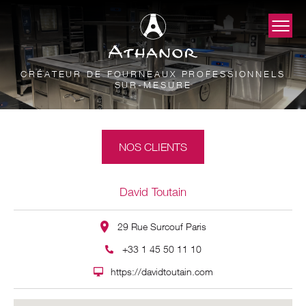
CRÉATEUR DE FOURNEAUX PROFESSIONNELS
SUR-MESURE
NOS CLIENTS
David Toutain
29 Rue Surcouf Paris
+33 1 45 50 11 10
https://davidtoutain.com