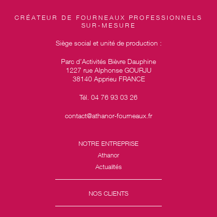
CRÉATEUR DE FOURNEAUX PROFESSIONNELS
SUR-MESURE
Siège social et unité de production :
Parc d’Activités Bièvre Dauphine
1227 rue Alphonse GOURJU
38140 Apprieu FRANCE
Tél. 04 76 93 03 26
contact@athanor-fourneaux.fr
NOTRE ENTREPRISE
Athanor
Actualités
NOS CLIENTS