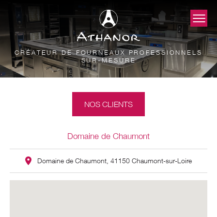
CRÉATEUR DE FOURNEAUX PROFESSIONNELS
SUR-MESURE
NOS CLIENTS
Domaine de Chaumont
Domaine de Chaumont, 41150 Chaumont-sur-Loire