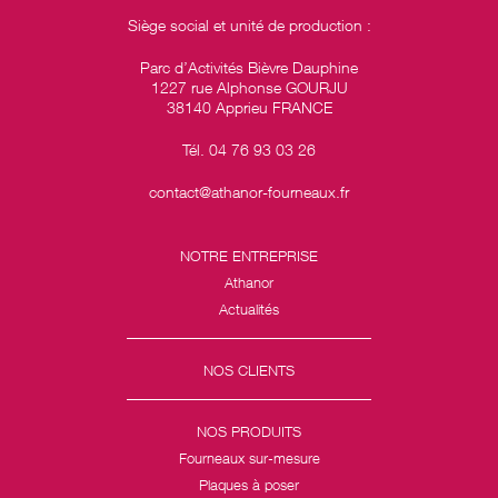
Siège social et unité de production :
Parc d’Activités Bièvre Dauphine
1227 rue Alphonse GOURJU
38140 Apprieu FRANCE
Tél. 04 76 93 03 26
contact@athanor-fourneaux.fr
NOTRE ENTREPRISE
Athanor
Actualités
NOS CLIENTS
NOS PRODUITS
Fourneaux sur-mesure
Plaques à poser