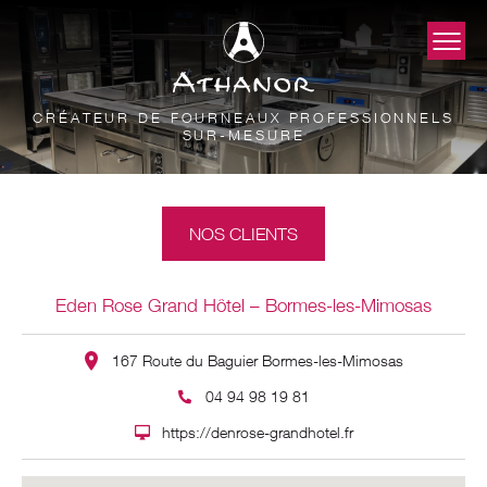
CRÉATEUR DE FOURNEAUX PROFESSIONNELS
SUR-MESURE
NOS CLIENTS
Eden Rose Grand Hôtel – Bormes-les-Mimosas
167 Route du Baguier Bormes-les-Mimosas
04 94 98 19 81
https://denrose-grandhotel.fr