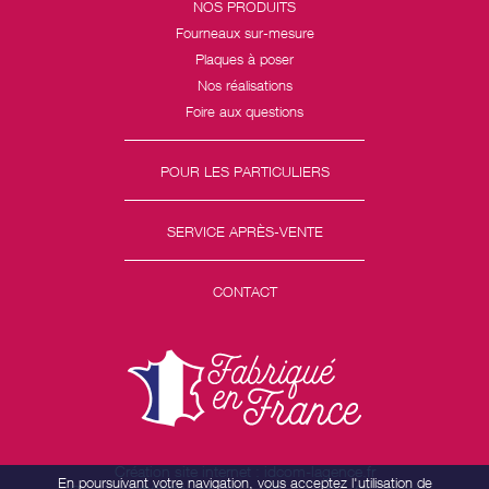
NOS PRODUITS
Fourneaux sur-mesure
Plaques à poser
Nos réalisations
Foire aux questions
POUR LES PARTICULIERS
SERVICE APRÈS-VENTE
CONTACT
Création site internet : idcom-lagence.fr
En poursuivant votre navigation, vous acceptez l'utilisation de