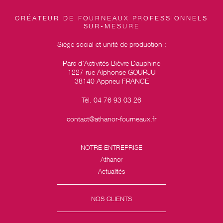
CRÉATEUR DE FOURNEAUX PROFESSIONNELS
SUR-MESURE
Siège social et unité de production :
Parc d’Activités Bièvre Dauphine
1227 rue Alphonse GOURJU
38140 Apprieu FRANCE
Tél. 04 76 93 03 26
contact@athanor-fourneaux.fr
NOTRE ENTREPRISE
Athanor
Actualités
NOS CLIENTS