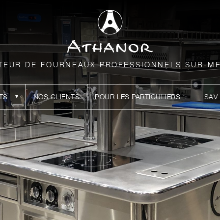
TEUR DE FOURNEAUX PROFESSIONNELS SUR-M
TS
NOS CLIENTS
POUR LES PARTICULIERS
SAV