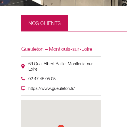
NOS CLIENTS
Gueuleton – Montlouis-sur-Loire
69 Quai Albert Baillet Montlouis-sur-
Loire
02 47 45 05 05
https://www.gueuleton.fr/