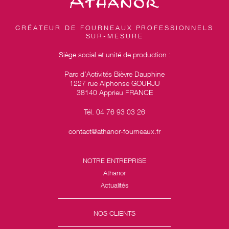
CRÉATEUR DE FOURNEAUX PROFESSIONNELS
SUR-MESURE
Siège social et unité de production :
Parc d’Activités Bièvre Dauphine
1227 rue Alphonse GOURJU
38140 Apprieu FRANCE
Tél. 04 76 93 03 26
contact@athanor-fourneaux.fr
NOTRE ENTREPRISE
Athanor
Actualités
NOS CLIENTS