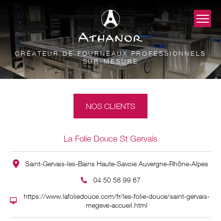
CRÉATEUR DE FOURNEAUX PROFESSIONNELS
SUR-MESURE
NOS CLIENTS
La Folie Douce St Gervais
Saint-Gervais-les-Bains Haute-Savoie Auvergne-Rhône-Alpes
04 50 58 99 67
https://www.lafoliedouce.com/fr/les-folie-douce/saint-gervais-
megeve-accueil.html