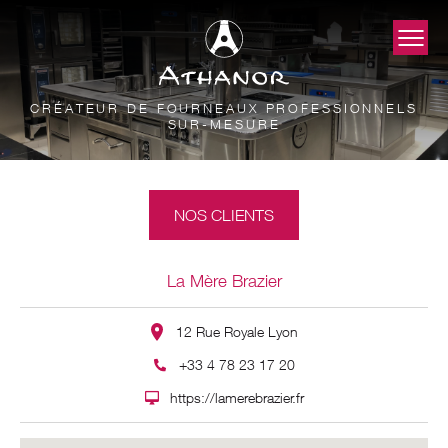
CRÉATEUR DE FOURNEAUX PROFESSIONNELS
SUR-MESURE
NOS CLIENTS
La Mère Brazier
12 Rue Royale Lyon
+33 4 78 23 17 20
https://lamerebrazier.fr