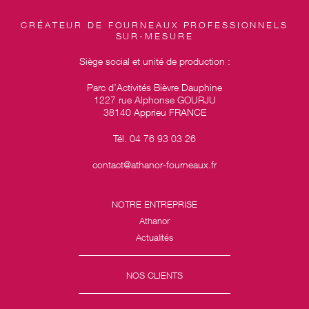
CRÉATEUR DE FOURNEAUX PROFESSIONNELS
SUR-MESURE
Siège social et unité de production :
Parc d’Activités Bièvre Dauphine
1227 rue Alphonse GOURJU
38140 Apprieu FRANCE
Tél. 04 76 93 03 26
contact@athanor-fourneaux.fr
NOTRE ENTREPRISE
Athanor
Actualités
NOS CLIENTS