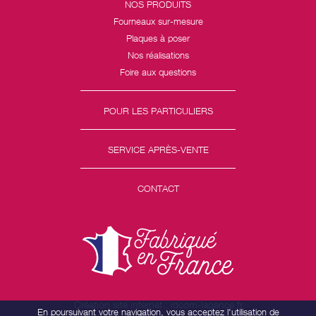
NOS PRODUITS
Fourneaux sur-mesure
Plaques à poser
Nos réalisations
Foire aux questions
POUR LES PARTICULIERS
SERVICE APRÈS-VENTE
CONTACT
Création site internet : idcom-lagence.fr
En poursuivant votre navigation, vous acceptez l'utilisation de