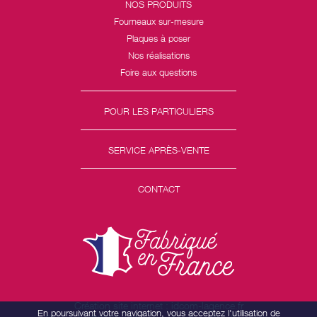
NOS PRODUITS
Fourneaux sur-mesure
Plaques à poser
Nos réalisations
Foire aux questions
POUR LES PARTICULIERS
SERVICE APRÈS-VENTE
CONTACT
Création site internet : idcom-lagence.fr
En poursuivant votre navigation, vous acceptez l'utilisation de