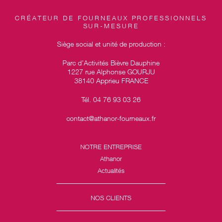
CRÉATEUR DE FOURNEAUX PROFESSIONNELS
SUR-MESURE
Siège social et unité de production :
Parc d’Activités Bièvre Dauphine
1227 rue Alphonse GOURJU
38140 Apprieu FRANCE
Tél. 04 76 93 03 26
contact@athanor-fourneaux.fr
NOTRE ENTREPRISE
Athanor
Actualités
NOS CLIENTS