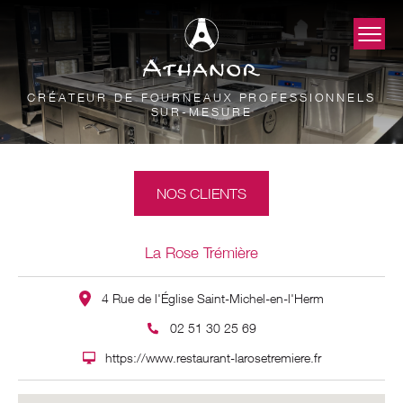
CRÉATEUR DE FOURNEAUX PROFESSIONNELS
SUR-MESURE
NOS CLIENTS
La Rose Trémière
4 Rue de l'Église Saint-Michel-en-l'Herm
02 51 30 25 69
https://www.restaurant-larosetremiere.fr