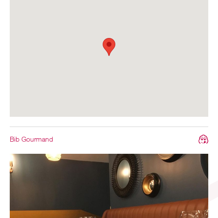
Bib Gourmand