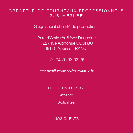
CRÉATEUR DE FOURNEAUX PROFESSIONNELS
SUR-MESURE
Siège social et unité de production :
Parc d’Activités Bièvre Dauphine
1227 rue Alphonse GOURJU
38140 Apprieu FRANCE
Tél. 04 76 93 03 26
contact@athanor-fourneaux.fr
NOTRE ENTREPRISE
Athanor
Actualités
NOS CLIENTS