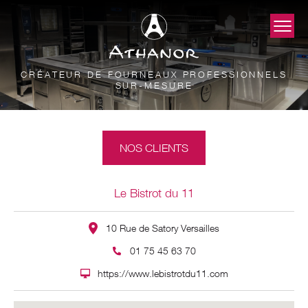
CRÉATEUR DE FOURNEAUX PROFESSIONNELS
SUR-MESURE
NOS CLIENTS
Le Bistrot du 11
10 Rue de Satory Versailles
01 75 45 63 70
https://www.lebistrotdu11.com