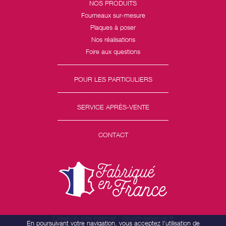
NOS PRODUITS
Fourneaux sur-mesure
Plaques à poser
Nos réalisations
Foire aux questions
POUR LES PARTICULIERS
SERVICE APRÈS-VENTE
CONTACT
Création site internet : idcom-lagence.fr
En poursuivant votre navigation, vous acceptez l'utilisation de