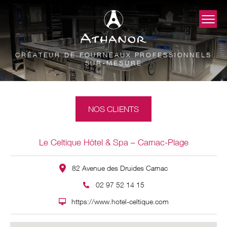
CRÉATEUR DE FOURNEAUX PROFESSIONNELS
SUR-MESURE
NOS CLIENTS
Le Celtique Hôtel & Spa – Carnac-Plage
82 Avenue des Druides Carnac
02 97 52 14 15
https://www.hotel-celtique.com