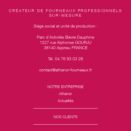
CRÉATEUR DE FOURNEAUX PROFESSIONNELS
SUR-MESURE
Siège social et unité de production :
Parc d’Activités Bièvre Dauphine
1227 rue Alphonse GOURJU
38140 Apprieu FRANCE
Tél. 04 76 93 03 26
contact@athanor-fourneaux.fr
NOTRE ENTREPRISE
Athanor
Actualités
NOS CLIENTS