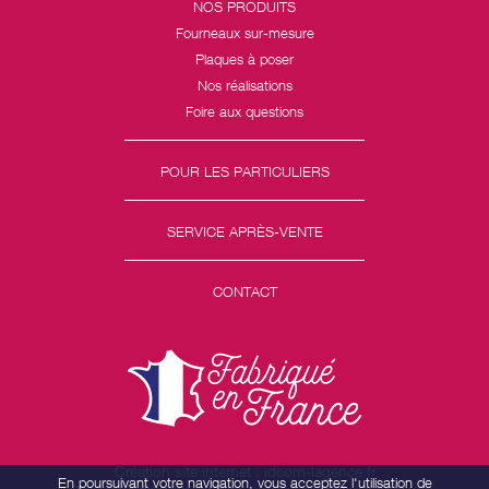
NOS PRODUITS
Fourneaux sur-mesure
Plaques à poser
Nos réalisations
Foire aux questions
POUR LES PARTICULIERS
SERVICE APRÈS-VENTE
CONTACT
Création site internet : idcom-lagence.fr
En poursuivant votre navigation, vous acceptez l'utilisation de