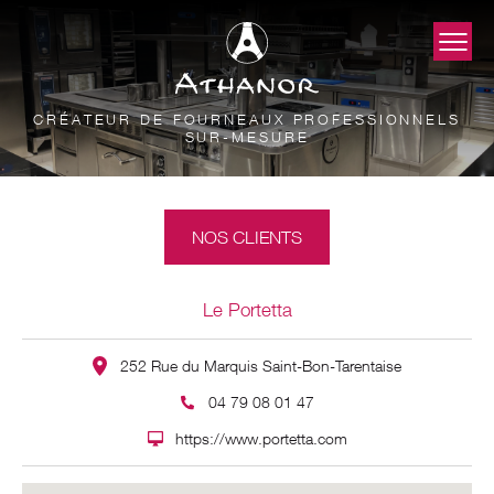
CRÉATEUR DE FOURNEAUX PROFESSIONNELS
SUR-MESURE
NOS CLIENTS
Le Portetta
252 Rue du Marquis Saint-Bon-Tarentaise
04 79 08 01 47
https://www.portetta.com