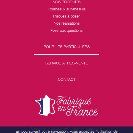
NOS PRODUITS
Fourneaux sur-mesure
Plaques à poser
Nos réalisations
Foire aux questions
POUR LES PARTICULIERS
SERVICE APRÈS-VENTE
CONTACT
Création site internet : idcom-lagence.fr
En poursuivant votre navigation, vous acceptez l'utilisation de