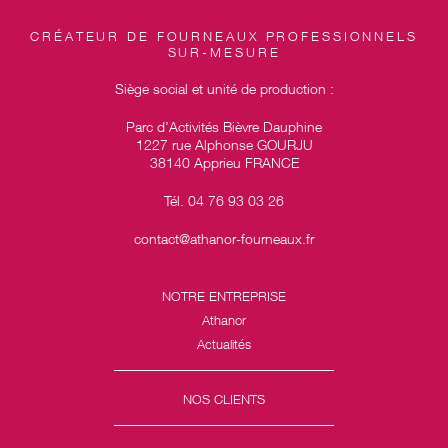
CRÉATEUR DE FOURNEAUX PROFESSIONNELS
SUR-MESURE
Siège social et unité de production :
Parc d’Activités Bièvre Dauphine
1227 rue Alphonse GOURJU
38140 Apprieu FRANCE
Tél. 04 76 93 03 26
contact@athanor-fourneaux.fr
NOTRE ENTREPRISE
Athanor
Actualités
NOS CLIENTS