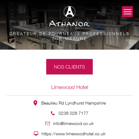
CRÉATEUR DE FOURNEAUX PROFESSIONNELS
SUR-MESURE
NOS CLIENTS
Limewood Hotel
Beaulieu Rd Lyndhurst Hampshire
0238 028 7177
info@limewood.co.uk
https://www.limewoodhotel.co.uk