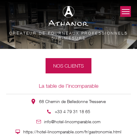
CRÉATEUR DE FOURNEAUX PROFESSIONNELS
SUR-MESURE
NOS CLIENTS
La table de l’incomparable
68 Chemin de Belledonne Tresserve
+33 4 79 31 18 65
info@hotel-lincomparable.com
https://hotel-lincomparable.com/fr/gastronomie.html