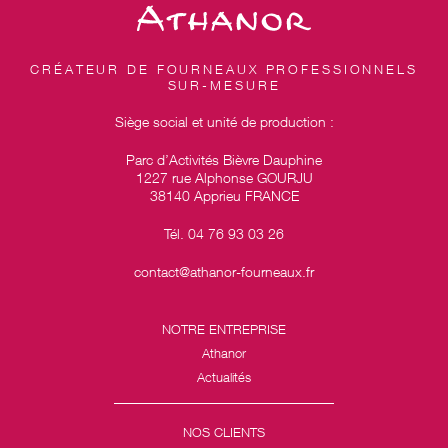
CRÉATEUR DE FOURNEAUX PROFESSIONNELS
SUR-MESURE
Siège social et unité de production :
Parc d’Activités Bièvre Dauphine
1227 rue Alphonse GOURJU
38140 Apprieu FRANCE
Tél. 04 76 93 03 26
contact@athanor-fourneaux.fr
NOTRE ENTREPRISE
Athanor
Actualités
NOS CLIENTS