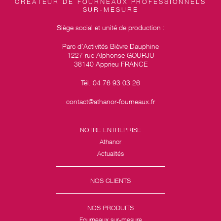
CRÉATEUR DE FOURNEAUX PROFESSIONNELS
SUR-MESURE
Siège social et unité de production :
Parc d’Activités Bièvre Dauphine
1227 rue Alphonse GOURJU
38140 Apprieu FRANCE
Tél. 04 76 93 03 26
contact@athanor-fourneaux.fr
NOTRE ENTREPRISE
Athanor
Actualités
NOS CLIENTS
NOS PRODUITS
Fourneaux sur-mesure