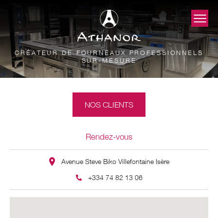
CRÉATEUR DE FOURNEAUX PROFESSIONNELS
SUR-MESURE
NOS CLIENTS
Rendez-vous
Avenue Steve Biko Villefontaine Isère
+334 74 82 13 06