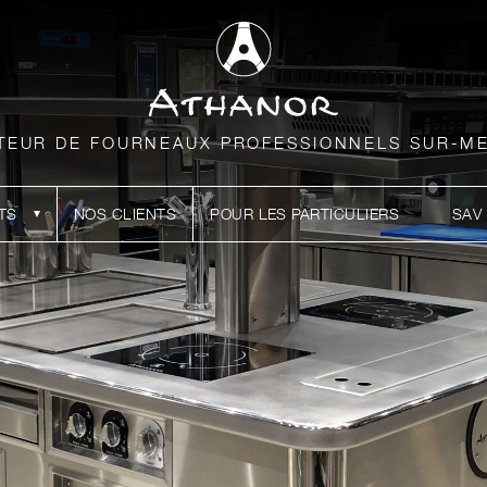
TEUR DE FOURNEAUX PROFESSIONNELS SUR-M
TS
NOS CLIENTS
POUR LES PARTICULIERS
SAV