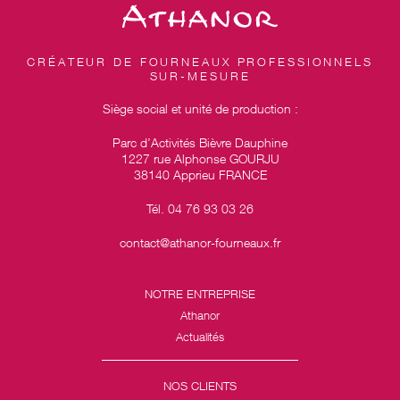
CRÉATEUR DE FOURNEAUX PROFESSIONNELS
SUR-MESURE
Siège social et unité de production :
Parc d’Activités Bièvre Dauphine
1227 rue Alphonse GOURJU
38140 Apprieu FRANCE
Tél. 04 76 93 03 26
contact@athanor-fourneaux.fr
NOTRE ENTREPRISE
Athanor
Actualités
NOS CLIENTS