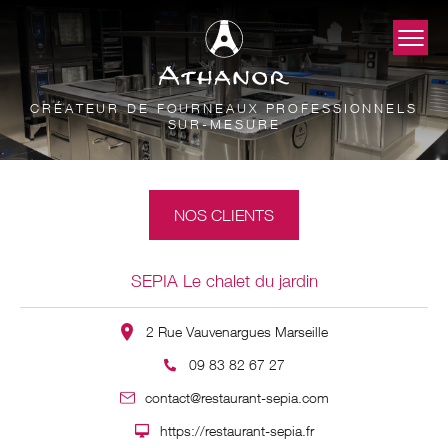
CRÉATEUR DE FOURNEAUX PROFESSIONNELS
SUR-MESURE
NOS CLIENTS
SEPIA Le chalet du jardin
2 Rue Vauvenargues Marseille
09 83 82 67 27
contact@restaurant-sepia.com
https://restaurant-sepia.fr