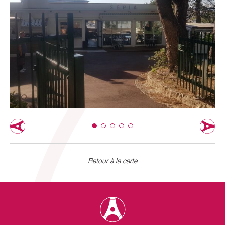
Retour à la carte