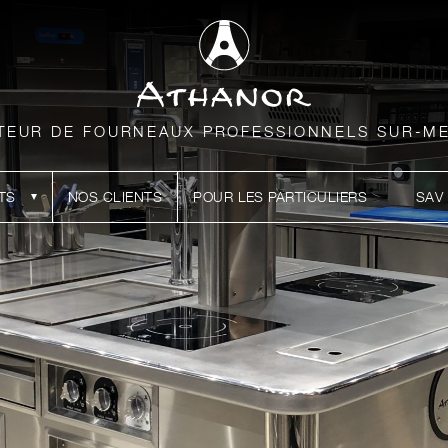
TEUR DE FOURNEAUX PROFESSIONNELS SUR-M
TS
NOS CLIENTS
POUR LES PARTICULIERS
SAV