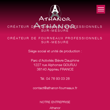
CRÉATEUR DE FOURNEAUX PROFESSIONNELS
SUR-MESURE
CRÉATEUR DE FOURNEAUX PROFESSIONNELS
SUR-MESURE
Siège social et unité de production :
Parc d’Activités Bièvre Dauphine
1227 rue Alphonse GOURJU
38140 Apprieu FRANCE
Tél. 04 76 93 03 26
contact@athanor-fourneaux.fr
NOTRE ENTREPRISE
Athanor