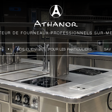
TEUR DE FOURNEAUX PROFESSIONNELS SUR-M
TS
NOS CLIENTS
POUR LES PARTICULIERS
SAV