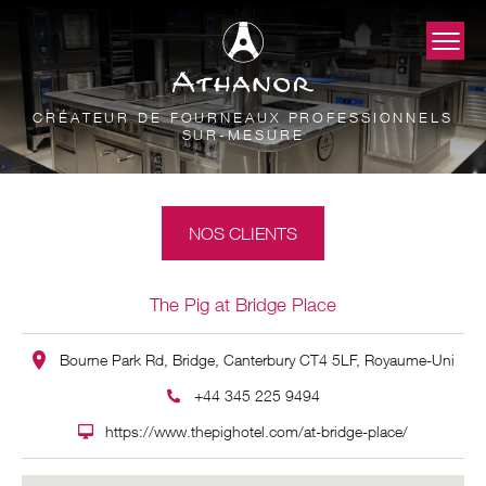
CRÉATEUR DE FOURNEAUX PROFESSIONNELS
SUR-MESURE
NOS CLIENTS
The Pig at Bridge Place
Bourne Park Rd, Bridge, Canterbury CT4 5LF, Royaume-Uni
+44 345 225 9494
https://www.thepighotel.com/at-bridge-place/