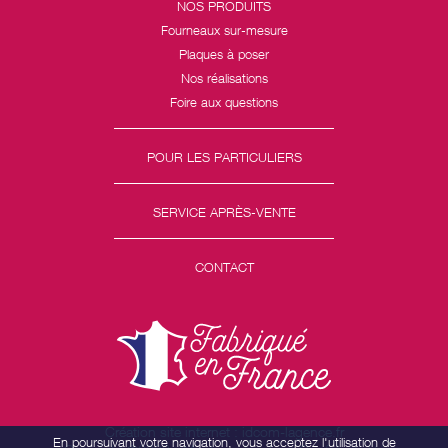
NOS PRODUITS
Fourneaux sur-mesure
Plaques à poser
Nos réalisations
Foire aux questions
POUR LES PARTICULIERS
SERVICE APRÈS-VENTE
CONTACT
Création site internet : idcom-lagence.fr
En poursuivant votre navigation, vous acceptez l'utilisation de