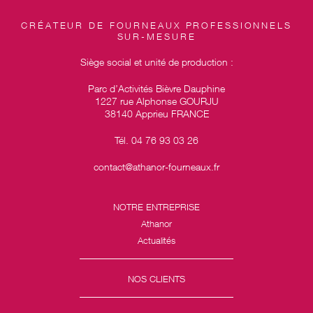
CRÉATEUR DE FOURNEAUX PROFESSIONNELS
SUR-MESURE
Siège social et unité de production :
Parc d’Activités Bièvre Dauphine
1227 rue Alphonse GOURJU
38140 Apprieu FRANCE
Tél. 04 76 93 03 26
contact@athanor-fourneaux.fr
NOTRE ENTREPRISE
Athanor
Actualités
NOS CLIENTS