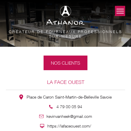
CRÉATEUR DE FOURNEAUX PROFESSIONNELS
SUR-MESURE
NOS CLIENTS
LA FACE OUEST
Place de Caron Saint-Martin-de-Belleville Savoie
4 79 00 05 94
kevinvanheek@gmail.com
https://lafaceouest.com/