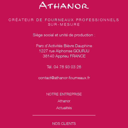
CRÉATEUR DE FOURNEAUX PROFESSIONNELS
SUR-MESURE
Siège social et unité de production :
Parc d’Activités Bièvre Dauphine
1227 rue Alphonse GOURJU
38140 Apprieu FRANCE
Tél. 04 76 93 03 26
contact@athanor-fourneaux.fr
NOTRE ENTREPRISE
Athanor
Actualités
NOS CLIENTS