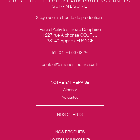
CRÉATEUR DE FOURNEAUX PROFESSIONNELS
SUR-MESURE
Siège social et unité de production :
Parc d’Activités Bièvre Dauphine
1227 rue Alphonse GOURJU
38140 Apprieu FRANCE
Tél. 04 76 93 03 26
contact@athanor-fourneaux.fr
NOTRE ENTREPRISE
Athanor
Actualités
NOS CLIENTS
NOS PRODUITS
Fourneaux sur-mesure