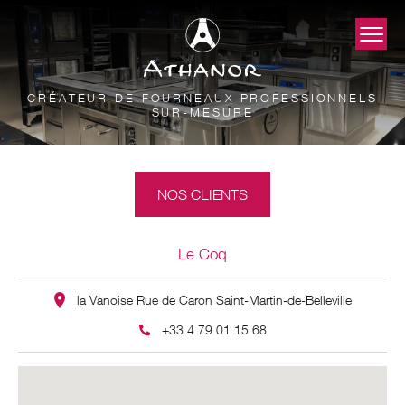
CRÉATEUR DE FOURNEAUX PROFESSIONNELS
SUR-MESURE
NOS CLIENTS
Le Coq
la Vanoise Rue de Caron Saint-Martin-de-Belleville
+33 4 79 01 15 68