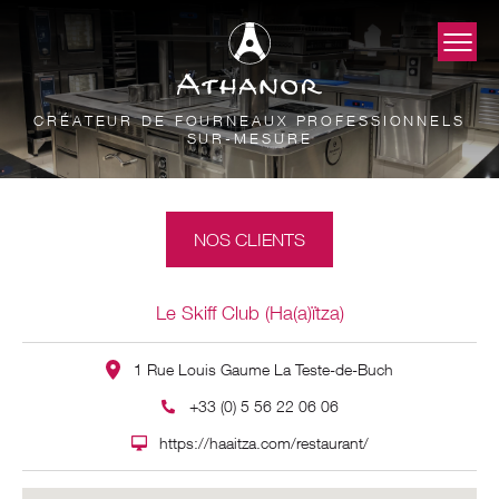
CRÉATEUR DE FOURNEAUX PROFESSIONNELS
SUR-MESURE
NOS CLIENTS
Le Skiff Club (Ha(a)ïtza)
1 Rue Louis Gaume La Teste-de-Buch
+33 (0) 5 56 22 06 06
https://haaitza.com/restaurant/