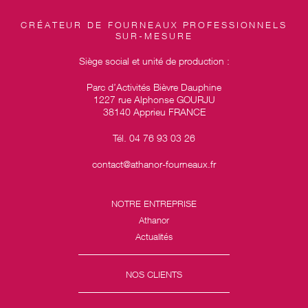
CRÉATEUR DE FOURNEAUX PROFESSIONNELS
SUR-MESURE
Siège social et unité de production :
Parc d’Activités Bièvre Dauphine
1227 rue Alphonse GOURJU
38140 Apprieu FRANCE
Tél. 04 76 93 03 26
contact@athanor-fourneaux.fr
NOTRE ENTREPRISE
Athanor
Actualités
NOS CLIENTS