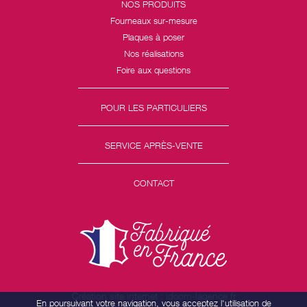
NOS PRODUITS
Fourneaux sur-mesure
Plaques à poser
Nos réalisations
Foire aux questions
POUR LES PARTICULIERS
SERVICE APRÈS-VENTE
CONTACT
Création site internet : idcom-lagence.fr
En poursuivant votre navigation, vous acceptez l'utilisation de