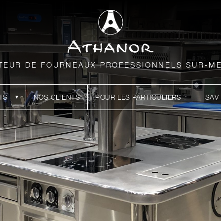
TEUR DE FOURNEAUX PROFESSIONNELS SUR-M
TS
NOS CLIENTS
POUR LES PARTICULIERS
SAV