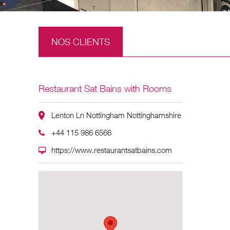
NOS CLIENTS
Restaurant Sat Bains with Rooms
Lenton Ln Nottingham Nottinghamshire
+44 115 986 6566
https://www.restaurantsatbains.com