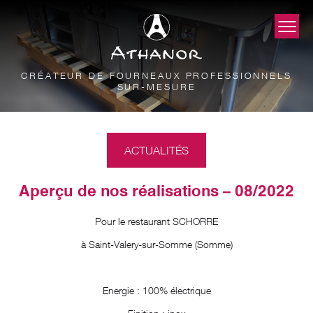
CRÉATEUR DE FOURNEAUX PROFESSIONNELS
SUR-MESURE
ACTUALITÉS
Aperçu de nos réalisations – 08/2022
Pour le restaurant SCHORRE
à Saint-Valery-sur-Somme (Somme)
Energie : 100% électrique