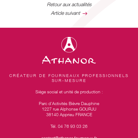
Retour aux actualités
Article suivant
CRÉATEUR DE FOURNEAUX PROFESSIONNELS
SUR-MESURE
Siège social et unité de production :
Parc d’Activités Bièvre Dauphine
1227 rue Alphonse GOURJU
38140 Apprieu FRANCE
Tél. 04 76 93 03 26
contact@athanor-fourneaux.fr