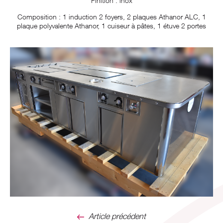
Finition : inox
Composition : 1 induction 2 foyers, 2 plaques Athanor ALC, 1
plaque polyvalente Athanor, 1 cuiseur à pâtes, 1 étuve 2 portes
Article précédent