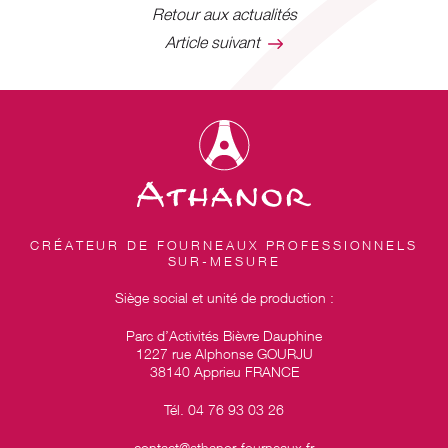
Retour aux actualités
Article suivant
CRÉATEUR DE FOURNEAUX PROFESSIONNELS
SUR-MESURE
Siège social et unité de production :
Parc d’Activités Bièvre Dauphine
1227 rue Alphonse GOURJU
38140 Apprieu FRANCE
Tél. 04 76 93 03 26
contact@athanor-fourneaux.fr