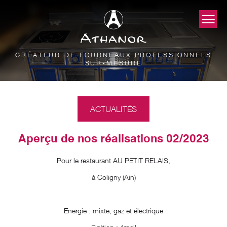
CRÉATEUR DE FOURNEAUX PROFESSIONNELS
SUR-MESURE
ACTUALITÉS
Aperçu de nos réalisations 02/2023
Pour le restaurant AU PETIT RELAIS,
à Coligny (Ain)
Energie : mixte, gaz et électrique