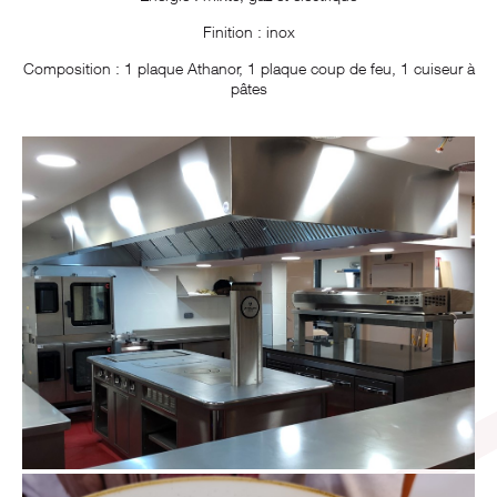
Finition : inox
Composition : 1 plaque Athanor, 1 plaque coup de feu, 1 cuiseur à
pâtes