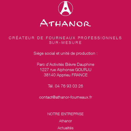
CRÉATEUR DE FOURNEAUX PROFESSIONNELS
SUR-MESURE
Siège social et unité de production :
Parc d’Activités Bièvre Dauphine
1227 rue Alphonse GOURJU
38140 Apprieu FRANCE
Tél. 04 76 93 03 26
contact@athanor-fourneaux.fr
NOTRE ENTREPRISE
Athanor
Actualités