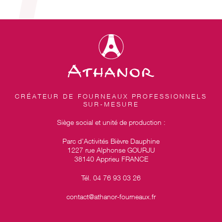
CRÉATEUR DE FOURNEAUX PROFESSIONNELS
SUR-MESURE
Siège social et unité de production :
Parc d’Activités Bièvre Dauphine
1227 rue Alphonse GOURJU
38140 Apprieu FRANCE
Tél. 04 76 93 03 26
contact@athanor-fourneaux.fr