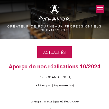
CRÉATEUR DE FOURNEAUX PROFESSIONNELS
SUR-MESURE
ACTUALITÉS
Aperçu de nos réalisations 10/2024
Pour OX AND FINCH,
à Glasgow (Royaume-Uni)
Energie : mixte (gaz et électrique)