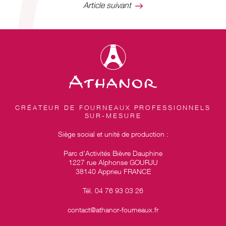
Article suivant
CRÉATEUR DE FOURNEAUX PROFESSIONNELS
SUR-MESURE
Siège social et unité de production :
Parc d’Activités Bièvre Dauphine
1227 rue Alphonse GOURJU
38140 Apprieu FRANCE
Tél. 04 76 93 03 26
contact@athanor-fourneaux.fr