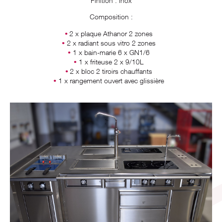
Finition : inox
Composition :
2 x plaque Athanor 2 zones
2 x radiant sous vitro 2 zones
1 x bain-marie 6 x GN1/6
1 x friteuse 2 x 9/10L
2 x bloc 2 tiroirs chauffants
1 x rangement ouvert avec glissière