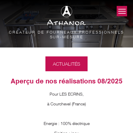
CRÉATEUR DE FOURNEAUX PROFESSIONNELS
SUR-MESURE
ACTUALITÉS
Aperçu de nos réalisations 08/2025
Pour LES ECRINS,
à Courchevel (France)
Energie : 100% électrique