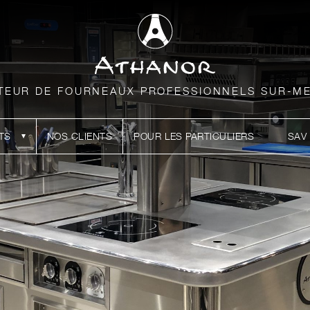
TEUR DE FOURNEAUX PROFESSIONNELS SUR-M
TS
NOS CLIENTS
POUR LES PARTICULIERS
SAV