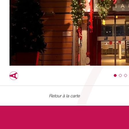
Retour à la carte