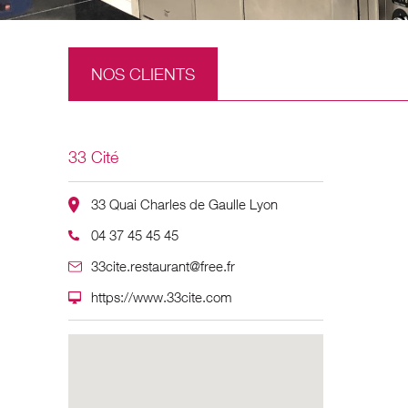
NOS CLIENTS
33 Cité
33 Quai Charles de Gaulle Lyon
04 37 45 45 45
33cite.restaurant@free.fr
https://www.33cite.com