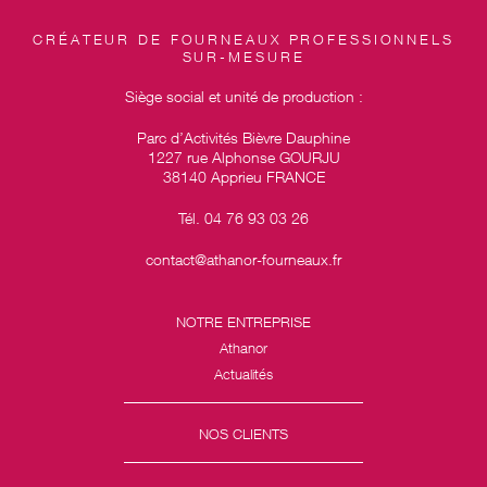
CRÉATEUR DE FOURNEAUX PROFESSIONNELS
SUR-MESURE
Siège social et unité de production :
Parc d’Activités Bièvre Dauphine
1227 rue Alphonse GOURJU
38140 Apprieu FRANCE
Tél. 04 76 93 03 26
contact@athanor-fourneaux.fr
NOTRE ENTREPRISE
Athanor
Actualités
NOS CLIENTS