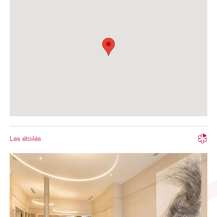
Les étoilés