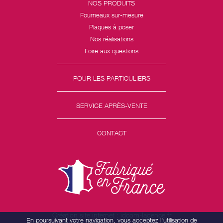
NOS PRODUITS
Fourneaux sur-mesure
Plaques à poser
Nos réalisations
Foire aux questions
POUR LES PARTICULIERS
SERVICE APRÈS-VENTE
CONTACT
Création site internet : idcom-lagence.fr
En poursuivant votre navigation, vous acceptez l'utilisation de