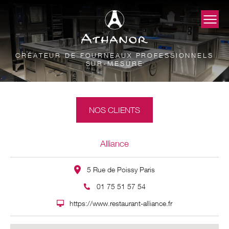
CRÉATEUR DE FOURNEAUX PROFESSIONNELS
SUR-MESURE
NOS CLIENTS
Alliance
5 Rue de Poissy Paris
01 75 51 57 54
https://www.restaurant-alliance.fr