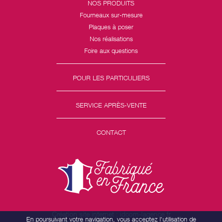
NOS PRODUITS
Fourneaux sur-mesure
Plaques à poser
Nos réalisations
Foire aux questions
POUR LES PARTICULIERS
SERVICE APRÈS-VENTE
CONTACT
Création site internet : idcom-lagence.fr
En poursuivant votre navigation, vous acceptez l'utilisation de