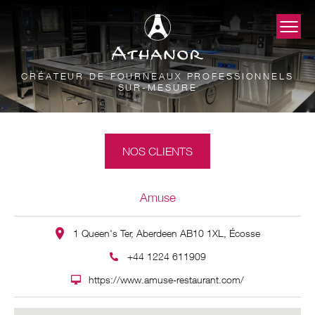
CRÉATEUR DE FOURNEAUX PROFESSIONNELS
SUR-MESURE
NOS CLIENTS
Amuse
1 Queen's Ter, Aberdeen AB10 1XL, Écosse
+44 1224 611909
https://www.amuse-restaurant.com/