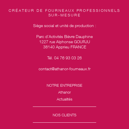
CRÉATEUR DE FOURNEAUX PROFESSIONNELS
SUR-MESURE
Siège social et unité de production :
Parc d’Activités Bièvre Dauphine
1227 rue Alphonse GOURJU
38140 Apprieu FRANCE
Tél. 04 76 93 03 26
contact@athanor-fourneaux.fr
NOTRE ENTREPRISE
Athanor
Actualités
NOS CLIENTS