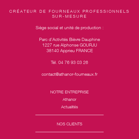
CRÉATEUR DE FOURNEAUX PROFESSIONNELS
SUR-MESURE
Siège social et unité de production :
Parc d’Activités Bièvre Dauphine
1227 rue Alphonse GOURJU
38140 Apprieu FRANCE
Tél. 04 76 93 03 26
contact@athanor-fourneaux.fr
NOTRE ENTREPRISE
Athanor
Actualités
NOS CLIENTS