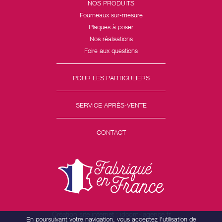
NOS PRODUITS
Fourneaux sur-mesure
Plaques à poser
Nos réalisations
Foire aux questions
POUR LES PARTICULIERS
SERVICE APRÈS-VENTE
CONTACT
Création site internet : idcom-lagence.fr
En poursuivant votre navigation, vous acceptez l'utilisation de