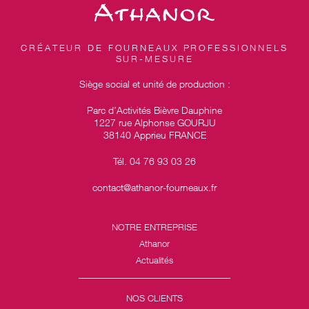
CRÉATEUR DE FOURNEAUX PROFESSIONNELS
SUR-MESURE
Siège social et unité de production :
Parc d’Activités Bièvre Dauphine
1227 rue Alphonse GOURJU
38140 Apprieu FRANCE
Tél. 04 76 93 03 26
contact@athanor-fourneaux.fr
NOTRE ENTREPRISE
Athanor
Actualités
NOS CLIENTS