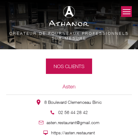
CRÉATEUR DE FOURNEAUX PROFESSIONNELS
SUR-MESURE
NOS CLIENTS
Asten
8 Boulevard Clemenceau Binic
02 56 44 28 42
asten.restaurant@gmail.com
https://asten.restaurant