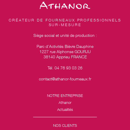
CRÉATEUR DE FOURNEAUX PROFESSIONNELS
SUR-MESURE
Siège social et unité de production :
Parc d’Activités Bièvre Dauphine
1227 rue Alphonse GOURJU
38140 Apprieu FRANCE
Tél. 04 76 93 03 26
contact@athanor-fourneaux.fr
NOTRE ENTREPRISE
Athanor
Actualités
NOS CLIENTS