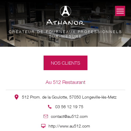
CRÉATEUR DE FOURNEAUX PROFESSIONNELS
SUR-MESURE
NOS CLIENTS
Au 512 Restaurant
512 Prom. de la Goulotte, 57050 Longeville-lès-Metz
03 56 12 19 75
contact@au512.com
http://www.au512.com