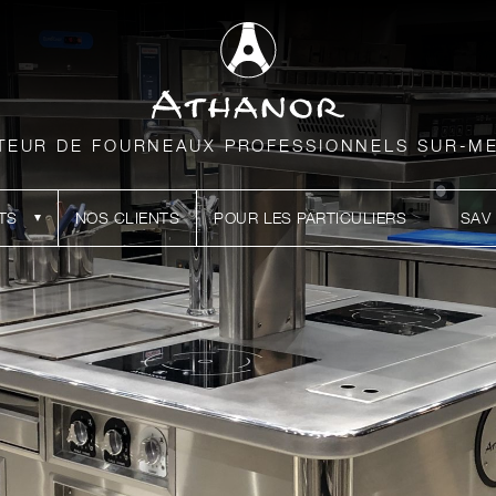
TEUR DE FOURNEAUX PROFESSIONNELS SUR-M
TS
NOS CLIENTS
POUR LES PARTICULIERS
SAV