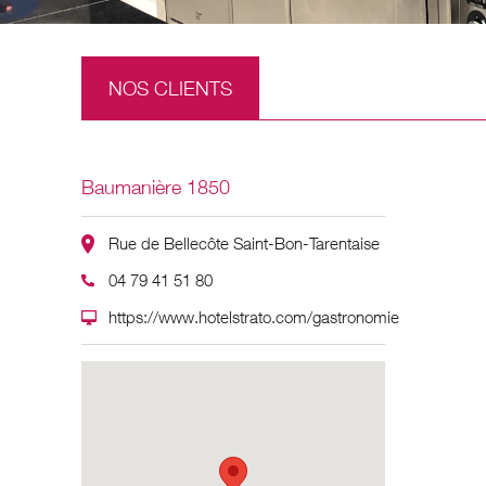
NOS CLIENTS
Baumanière 1850
Rue de Bellecôte Saint-Bon-Tarentaise
04 79 41 51 80
https://www.hotelstrato.com/gastronomie