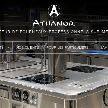
TEUR DE FOURNEAUX PROFESSIONNELS SUR-M
TS
NOS CLIENTS
POUR LES PARTICULIERS
SAV