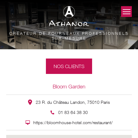
CRÉATEUR DE FOURNEAUX PROFESSIONNELS
SUR-MESURE
NOS CLIENTS
Bloom Garden
23 R. du Château Landon, 75010 Paris
01 83 64 38 30
https://bloomhouse-hotel.com/restaurant/