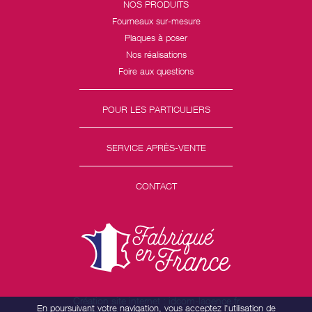
NOS PRODUITS
Fourneaux sur-mesure
Plaques à poser
Nos réalisations
Foire aux questions
POUR LES PARTICULIERS
SERVICE APRÈS-VENTE
CONTACT
Création site internet : idcom-lagence.fr
En poursuivant votre navigation, vous acceptez l'utilisation de