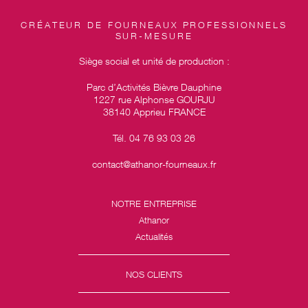
CRÉATEUR DE FOURNEAUX PROFESSIONNELS
SUR-MESURE
Siège social et unité de production :
Parc d’Activités Bièvre Dauphine
1227 rue Alphonse GOURJU
38140 Apprieu FRANCE
Tél. 04 76 93 03 26
contact@athanor-fourneaux.fr
NOTRE ENTREPRISE
Athanor
Actualités
NOS CLIENTS