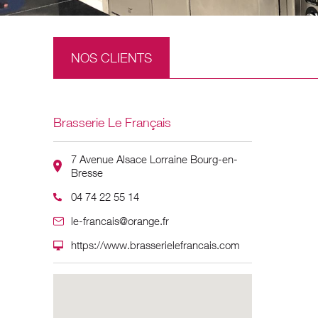
NOS CLIENTS
Brasserie Le Français
7 Avenue Alsace Lorraine Bourg-en-
Bresse
04 74 22 55 14
le-francais@orange.fr
https://www.brasserielefrancais.com