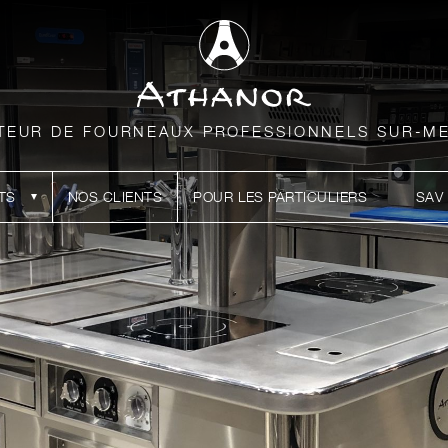
TEUR DE FOURNEAUX PROFESSIONNELS SUR-M
TS
NOS CLIENTS
POUR LES PARTICULIERS
SAV