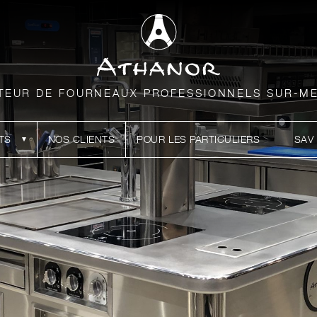
TEUR DE FOURNEAUX PROFESSIONNELS SUR-M
TS
NOS CLIENTS
POUR LES PARTICULIERS
SAV