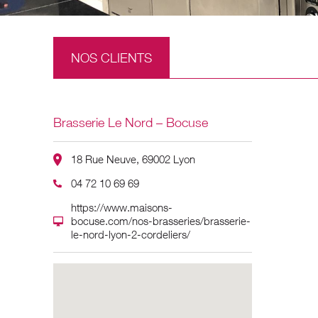
NOS CLIENTS
Brasserie Le Nord – Bocuse
18 Rue Neuve, 69002 Lyon
04 72 10 69 69
https://www.maisons-
bocuse.com/nos-brasseries/brasserie-
le-nord-lyon-2-cordeliers/