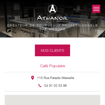
CRÉATEUR DE FOURNEAUX PROFESSIONNELS
SUR-MESURE
NOS CLIENTS
Café Populaire
110 Rue Paradis Marseille
04 91 02 53 96