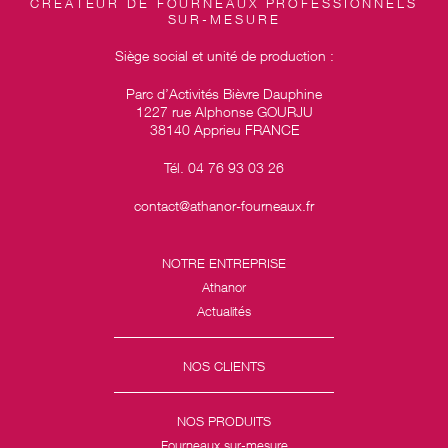
CRÉATEUR DE FOURNEAUX PROFESSIONNELS
SUR-MESURE
Siège social et unité de production :
Parc d’Activités Bièvre Dauphine
1227 rue Alphonse GOURJU
38140 Apprieu FRANCE
Tél. 04 76 93 03 26
contact@athanor-fourneaux.fr
NOTRE ENTREPRISE
Athanor
Actualités
NOS CLIENTS
NOS PRODUITS
Fourneaux sur-mesure