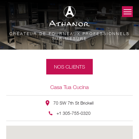
CRÉATEUR DE FOURNEAUX PROFESSIONNELS
SUR-MESURE
NOS CLIENTS
Casa Tua Cucina
70 SW 7th St Brickell
+1 305-755-0320