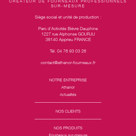
CRÉATEUR DE FOURNEAUX PROFESSIONNELS
SUR-MESURE
Siège social et unité de production :
Parc d’Activités Bièvre Dauphine
1227 rue Alphonse GOURJU
38140 Apprieu FRANCE
Tél. 04 76 93 03 26
contact@athanor-fourneaux.fr
NOTRE ENTREPRISE
Athanor
Actualités
NOS CLIENTS
NOS PRODUITS
Fourneaux sur-mesure