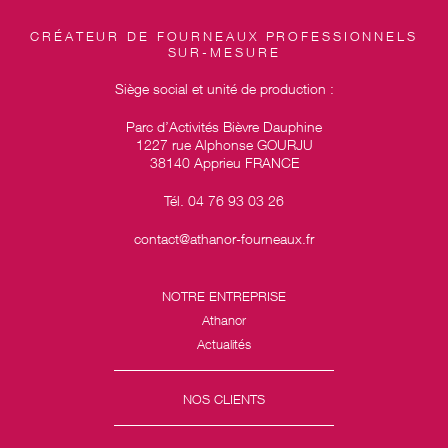
CRÉATEUR DE FOURNEAUX PROFESSIONNELS
SUR-MESURE
Siège social et unité de production :
Parc d’Activités Bièvre Dauphine
1227 rue Alphonse GOURJU
38140 Apprieu FRANCE
Tél. 04 76 93 03 26
contact@athanor-fourneaux.fr
NOTRE ENTREPRISE
Athanor
Actualités
NOS CLIENTS