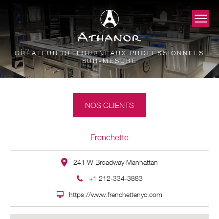
CRÉATEUR DE FOURNEAUX PROFESSIONNELS
SUR-MESURE
NOS CLIENTS
Frenchette
241 W Broadway Manhattan
+1 212-334-3883
https://www.frenchettenyc.com