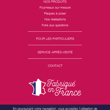
NOS PRODUITS
Fourneaux sur-mesure
Plaques à poser
Nos réalisations
Foire aux questions
POUR LES PARTICULIERS
SERVICE APRÈS-VENTE
CONTACT
Création site internet : idcom-lagence.fr
En poursuivant votre navigation, vous acceptez l'utilisation de