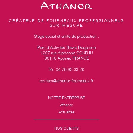
CRÉATEUR DE FOURNEAUX PROFESSIONNELS
SUR-MESURE
Siège social et unité de production :
Parc d’Activités Bièvre Dauphine
1227 rue Alphonse GOURJU
38140 Apprieu FRANCE
Tél. 04 76 93 03 26
contact@athanor-fourneaux.fr
NOTRE ENTREPRISE
Athanor
Actualités
NOS CLIENTS