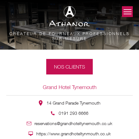
CRÉATEUR DE FOURNEAUX PROFESSIONNELS
SUR-MESURE
NOS CLIENTS
Grand Hotel Tynemouth
14 Grand Parade Tynemouth
0191 293 6666
reservations@grandhoteltynemouth.co.uk
https://www.grandhoteltynmouth.co.uk