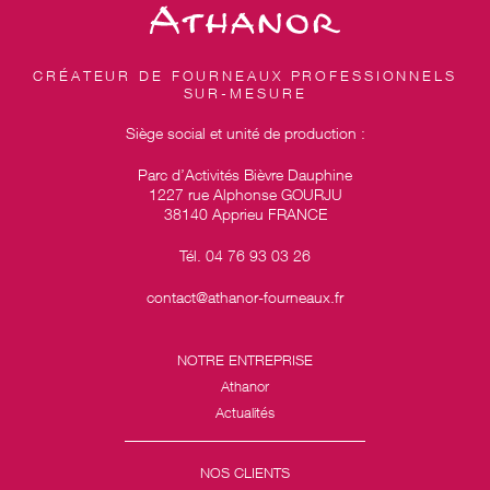
CRÉATEUR DE FOURNEAUX PROFESSIONNELS
SUR-MESURE
Siège social et unité de production :
Parc d’Activités Bièvre Dauphine
1227 rue Alphonse GOURJU
38140 Apprieu FRANCE
Tél. 04 76 93 03 26
contact@athanor-fourneaux.fr
NOTRE ENTREPRISE
Athanor
Actualités
NOS CLIENTS