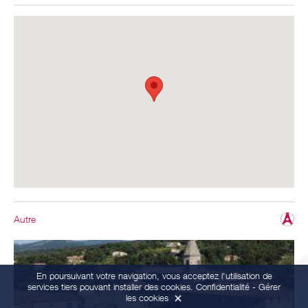
Autre
En poursuivant votre navigation, vous acceptez l'utilisation de
services tiers pouvant installer des cookies.
Confidentialité
-
Gérer
les cookies