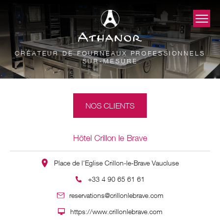
CRÉATEUR DE FOURNEAUX PROFESSIONNELS
SUR-MESURE
NOS CLIENTS
Hôtel Crillon le Brave
Place de l'Eglise Crillon-le-Brave Vaucluse
+33 4 90 65 61 61
reservations@crillonlebrave.com
https://www.crillonlebrave.com