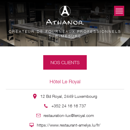
CRÉATEUR DE FOURNEAUX PROFESSIONNELS
SUR-MESURE
NOS CLIENTS
Hôtel Le Royal
12 Bd Royal, 2449 Luxembourg
+352 24 16 16 737
restauration-lux@leroyal.com
https://www.restaurant-amelys.lu/fr/