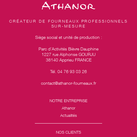
CRÉATEUR DE FOURNEAUX PROFESSIONNELS
SUR-MESURE
Siège social et unité de production :
Parc d’Activités Bièvre Dauphine
1227 rue Alphonse GOURJU
38140 Apprieu FRANCE
Tél. 04 76 93 03 26
contact@athanor-fourneaux.fr
NOTRE ENTREPRISE
Athanor
Actualités
NOS CLIENTS