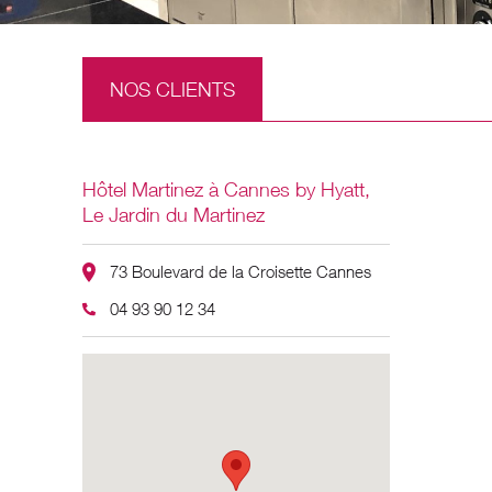
NOS CLIENTS
Hôtel Martinez à Cannes by Hyatt,
Le Jardin du Martinez
73 Boulevard de la Croisette Cannes
04 93 90 12 34