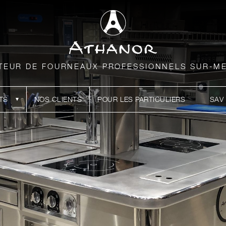
TEUR DE FOURNEAUX PROFESSIONNELS SUR-M
TS
NOS CLIENTS
POUR LES PARTICULIERS
SAV