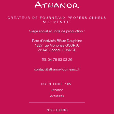
CRÉATEUR DE FOURNEAUX PROFESSIONNELS
SUR-MESURE
Siège social et unité de production :
Parc d’Activités Bièvre Dauphine
1227 rue Alphonse GOURJU
38140 Apprieu FRANCE
Tél. 04 76 93 03 26
contact@athanor-fourneaux.fr
NOTRE ENTREPRISE
Athanor
Actualités
NOS CLIENTS