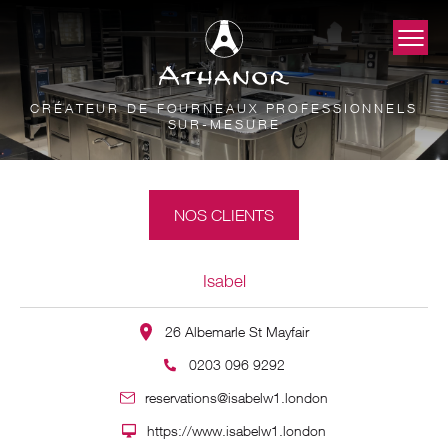
CRÉATEUR DE FOURNEAUX PROFESSIONNELS
SUR-MESURE
NOS CLIENTS
Isabel
26 Albemarle St Mayfair
0203 096 9292
reservations@isabelw1.london
https://www.isabelw1.london